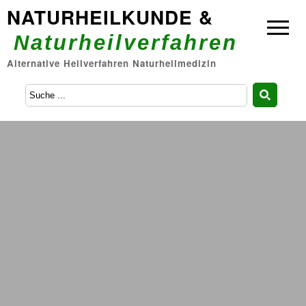
NATURHEILKUNDE &
Naturheilverfahren
Alternative Heilverfahren Naturheilmedizin