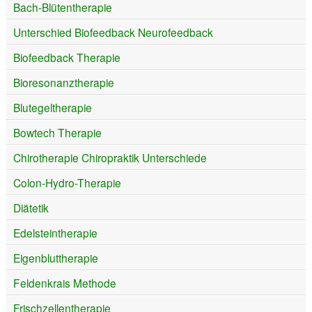
Bach-Blütentherapie
Unterschied Biofeedback Neurofeedback
Biofeedback Therapie
Bioresonanztherapie
Blutegeltherapie
Bowtech Therapie
Chirotherapie Chiropraktik Unterschiede
Colon-Hydro-Therapie
Diätetik
Edelsteintherapie
Eigenbluttherapie
Feldenkrais Methode
Frischzellentherapie