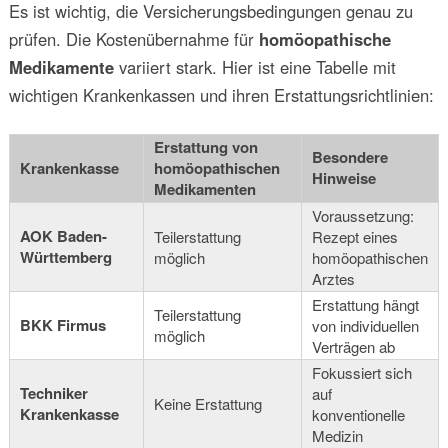
Es ist wichtig, die Versicherungsbedingungen genau zu
prüfen. Die Kostenübernahme für
homöopathische
Medikamente
variiert stark. Hier ist eine Tabelle mit
wichtigen Krankenkassen und ihren Erstattungsrichtlinien:
Erstattung von
Besondere
Krankenkasse
homöopathischen
Hinweise
Medikamenten
Voraussetzung:
AOK Baden-
Teilerstattung
Rezept eines
Württemberg
möglich
homöopathischen
Arztes
Erstattung hängt
Teilerstattung
BKK Firmus
von individuellen
möglich
Verträgen ab
Fokussiert sich
Techniker
auf
Keine Erstattung
Krankenkasse
konventionelle
Medizin