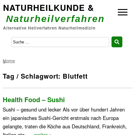
NATURHEILKUNDE &
Naturheilverfahren
Alternative Heilverfahren Naturheilmedizin
Home
Tag / Schlagwort: Blutfett
Health Food – Sushi
Sushi – gesund und lecker Als vor über hundert Jahren
ein japanisches Sushi-Gericht erstmals nach Europa
gelangte, traten die Köche aus Deutschland, Frankreich,
Italien etc. …
weiter >