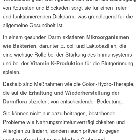
von Kotresten und Blockaden sorgt sie für einen freien
und funktionierenden Dickdarm, was grundlegend für die
allgemeine Gesundheit ist.
In einem gesunden Darm existieren
Mikroorganismen
wie Bakterien
, darunter E. coli und Laktobazillen, die
eine wichtige Rolle bei der Stärkung des Immunsystems
und bei der
Vitamin K-Produktion
für die Blutgerinnung
spielen.
Deshalb sind Maßnahmen wie die Colon-Hydro-Therapie,
die auf die
Erhaltung und Wiederherstellung der
Darmflora
abzielen, von entscheidender Bedeutung.
Sie können nicht nur dazu beitragen, bestehende
Probleme wie Nahrungsmittelunverträglichkeiten und
Allergien zu lindern, sondern auch präventiv gegen
ernstere Krankheiten wie Morbus Crohn und