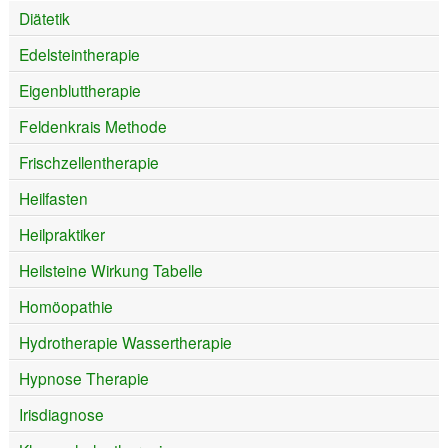
Diätetik
Edelsteintherapie
Eigenbluttherapie
Feldenkrais Methode
Frischzellentherapie
Heilfasten
Heilpraktiker
Heilsteine Wirkung Tabelle
Homöopathie
Hydrotherapie Wassertherapie
Hypnose Therapie
Irisdiagnose