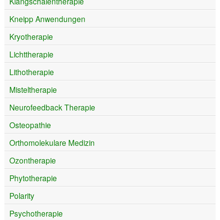
Klangschalentherapie
Kneipp Anwendungen
Kryotherapie
Lichttherapie
Lithotherapie
Misteltherapie
Neurofeedback Therapie
Osteopathie
Orthomolekulare Medizin
Ozontherapie
Phytotherapie
Polarity
Psychotherapie