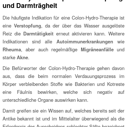
und Darmträgheit
Die häufigste Indikation für eine Colon-Hydro-Therapie ist
eine
Verstopfung
, da der über das Wasser ausgelöste
Reiz die
Darmtätigkeit
erneut aktivieren kann. Weitere
Indikationen sind alle
Autoimmunerkrankungen
wie
Rheuma
, aber auch regelmäßige
Migräneanfälle
und
starke
Akne
.
Die Befürworter der Colon-Hydro-Therapie gehen davon
aus, dass die beim normalen Verdauungsprozess im
Körper verbleibenden Stoffe wie Bakterien und Kotreste
eine Fäulnis bewirken, welche sich negativ auf
unterschiedliche Organe auswirken kann.
Damit greifen sie ein Wissen auf, welches bereits seit der
Antike bekannt ist und im Mittelalter überwiegend als die
Erfordernis des Ausscheidens schlechter Säfte bezeichnet