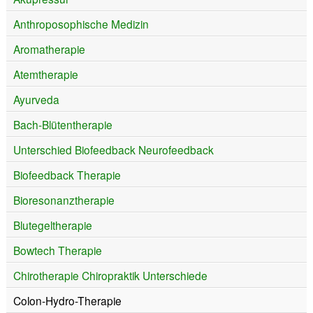
Anthroposophische Medizin
Aromatherapie
Atemtherapie
Ayurveda
Bach-Blütentherapie
Unterschied Biofeedback Neurofeedback
Biofeedback Therapie
Bioresonanztherapie
Blutegeltherapie
Bowtech Therapie
Chirotherapie Chiropraktik Unterschiede
Colon-Hydro-Therapie