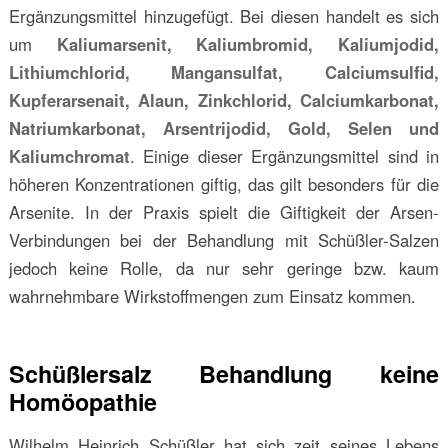
Ergänzungsmittel hinzugefügt. Bei diesen handelt es sich
um
Kaliumarsenit, Kaliumbromid, Kaliumjodid,
Lithiumchlorid, Mangansulfat, Calciumsulfid,
Kupferarsenait, Alaun, Zinkchlorid, Calciumkarbonat,
Natriumkarbonat, Arsentrijodid, Gold, Selen und
Kaliumchromat
. Einige dieser Ergänzungsmittel sind in
höheren Konzentrationen giftig, das gilt besonders für die
Arsenite. In der Praxis spielt die Giftigkeit der Arsen-
Verbindungen bei der Behandlung mit Schüßler-Salzen
jedoch keine Rolle, da nur sehr geringe bzw. kaum
wahrnehmbare Wirkstoffmengen zum Einsatz kommen.
Schüßlersalz Behandlung keine
Homöopathie
Wilhelm Heinrich Schüßler hat sich zeit seines Lebens