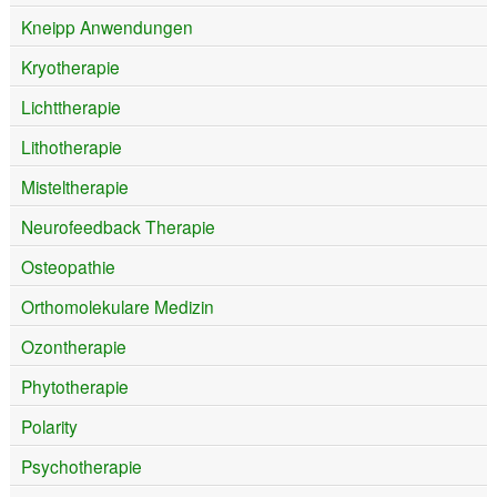
Kneipp Anwendungen
Kryotherapie
Lichttherapie
Lithotherapie
Misteltherapie
Neurofeedback Therapie
Osteopathie
Orthomolekulare Medizin
Ozontherapie
Phytotherapie
Polarity
Psychotherapie