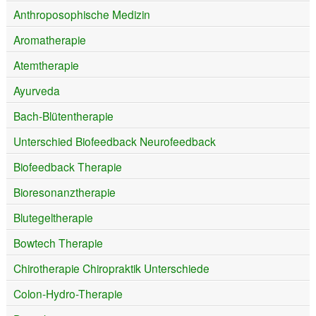
Anthroposophische Medizin
Aromatherapie
Atemtherapie
Ayurveda
Bach-Blütentherapie
Unterschied Biofeedback Neurofeedback
Biofeedback Therapie
Bioresonanztherapie
Blutegeltherapie
Bowtech Therapie
Chirotherapie Chiropraktik Unterschiede
Colon-Hydro-Therapie