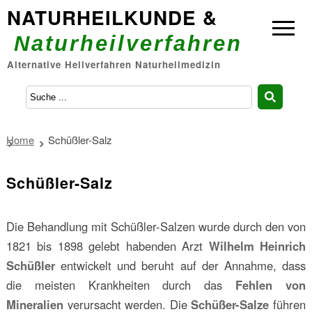
NATURHEILKUNDE &
Naturheilverfahren
Alternative Heilverfahren Naturheilmedizin
Home
Schüßler-Salz
Schüßler-Salz
Die Behandlung mit Schüßler-Salzen wurde durch den von
1821 bis 1898 gelebt habenden Arzt
Wilhelm Heinrich
Schüßler
entwickelt und beruht auf der Annahme, dass
die meisten Krankheiten durch das
Fehlen von
Mineralien
verursacht werden. Die
Schüßer-Salze
führen