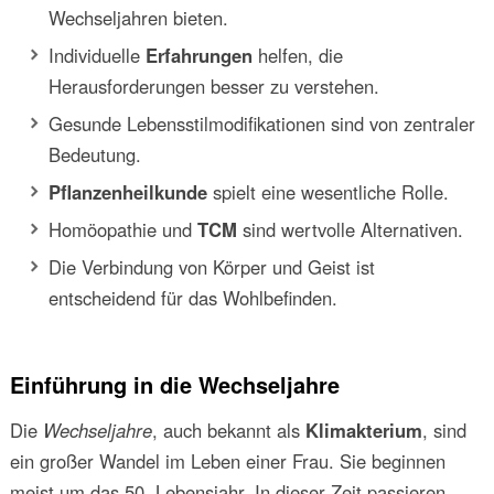
Wechseljahren bieten.
Individuelle
Erfahrungen
helfen, die
Herausforderungen besser zu verstehen.
Gesunde Lebensstilmodifikationen sind von zentraler
Bedeutung.
Pflanzenheilkunde
spielt eine wesentliche Rolle.
Homöopathie und
TCM
sind wertvolle Alternativen.
Die Verbindung von Körper und Geist ist
entscheidend für das Wohlbefinden.
Einführung in die Wechseljahre
Die
Wechseljahre
, auch bekannt als
Klimakterium
, sind
ein großer Wandel im Leben einer Frau. Sie beginnen
meist um das 50. Lebensjahr. In dieser Zeit passieren