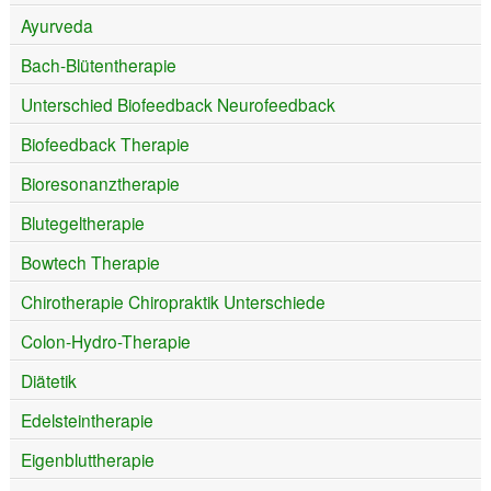
Ayurveda
Bach-Blütentherapie
Unterschied Biofeedback Neurofeedback
Biofeedback Therapie
Bioresonanztherapie
Blutegeltherapie
Bowtech Therapie
Chirotherapie Chiropraktik Unterschiede
Colon-Hydro-Therapie
Diätetik
Edelsteintherapie
Eigenbluttherapie