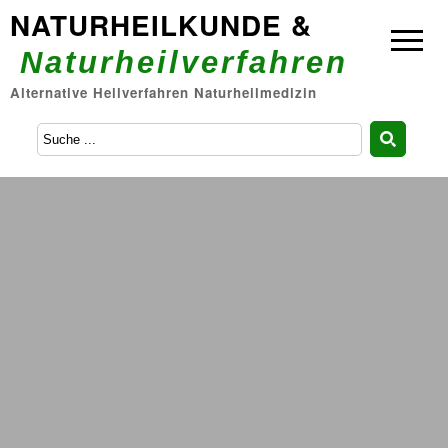
NATURHEILKUNDE &
Naturheilverfahren
Alternative Heilverfahren Naturheilmedizin