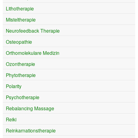
Lithotherapie
Misteltherapie
Neurofeedback Therapie
Osteopathie
Orthomolekulare Medizin
Ozontherapie
Phytotherapie
Polarity
Psychotherapie
Rebalancing Massage
Reiki
Reinkarnationstherapie