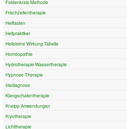
Feldenkrais Methode
Frischzellentherapie
Heilfasten
Heilpraktiker
Heilsteine Wirkung Tabelle
Homöopathie
Hydrotherapie Wassertherapie
Hypnose Therapie
Irisdiagnose
Klangschalentherapie
Kneipp Anwendungen
Kryotherapie
Lichttherapie