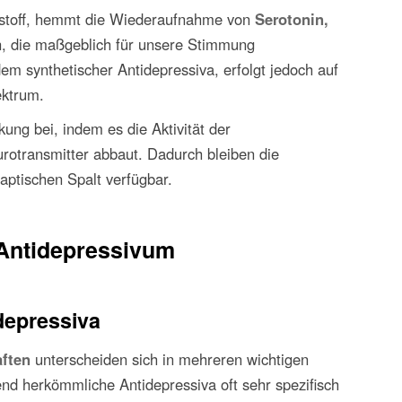
stoff, hemmt die Wiederaufnahme von
Serotonin,
n, die maßgeblich für unsere Stimmung
em synthetischer Antidepressiva, erfolgt jedoch auf
ektrum.
kung bei, indem es die Aktivität der
transmitter abbaut. Dadurch bleiben die
aptischen Spalt verfügbar.
 Antidepressivum
depressiva
ften
unterscheiden sich in mehreren wichtigen
d herkömmliche Antidepressiva oft sehr spezifisch