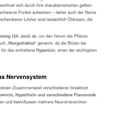
eichnet sich durch ihre charakteristischen gelben
e schwarze Punkte aufweisen – daher auch der Name
 scheinbaren Löcher sind tatsächlich Öldrüsen, die
istag (24. Juni)
ab, um den herum die Pflanze
uch „
Herrgottsblut
“ genannt, da die Blüten bei
 für das enthaltene
Hypericin
, einen der wichtigsten
das Nervensystem
plexen Zusammenspiel verschiedener bioaktiver
pericin, Hyperforin und verschiedene Flavonoide
.
en und beeinflussen mehrere Neurotransmitter-
.