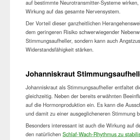
auf bestimmte Neurotransmitter-Systeme wirken, 
Wirkung auf das gesamte Nervensystem.
Der Vorteil dieser ganzheitlichen Herangehensweis
dem geringeren Risiko schwerwiegender Nebenwirk
Stimmungsaufheller, sondern kann auch Angstzust
Widerstandsfähigkeit stärken.
Johanniskraut Stimmungsaufhell
Johanniskraut als Stimmungsaufheller entfaltet d
gleichzeitig. Neben der bereits erwähnten Beeinf
auf die Hormonproduktion ein. Es kann die Auss
und damit zu einer ausgeglicheneren Stimmung b
Besonders interessant ist auch die Wirkung auf d
den natürlichen
Schlaf-Wach-Rhythmus zu stabili