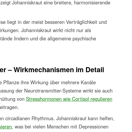
zeigt Johanniskraut eine breitere, harmonisierende
e liegt in der meist besseren Verträglichkeit und
ungen. Johanniskraut wirkt nicht nur als
ände lindern und die allgemeine psychische
er – Wirkmechanismen im Detail
ie Pflanze ihre Wirkung über mehrere Kanäle
lussung der Neurotransmitter-Systeme wirkt sie auch
chüttung von
Stresshormonen wie Cortisol regulieren
eitragen.
en circadianen Rhythmus. Johanniskraut kann helfen,
sieren
, was bei vielen Menschen mit Depressionen