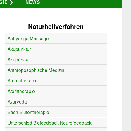
GIE
NEWS
Naturheilverfahren
Abhyanga Massage
Akupunktur
Akupressur
Anthroposophische Medizin
Aromatherapie
Atemtherapie
Ayurveda
Bach-Blütentherapie
Unterschied Biofeedback Neurofeedback