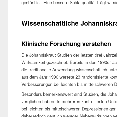
gestört ist. Eine bessere Schlafqualität trägt wi
Wissenschaftliche Johanniskr
Klinische Forschung verstehen
Die Johanniskraut Studien der letzten drei Jahrz
Wirksamkeit gezeichnet. Bereits in den 1990er 
die traditionelle Anwendung wissenschaftlich un
aus dem Jahr 1996 wertete 23 randomisierte kontr
Verbesserungen bei leichten bis mittelschweren 
Besonders bemerkenswert sind Studien, die Johann
verglichen haben. In mehreren kontrollierten Unt
bei leichten bis mittelschweren Depressionen g
dabei jedoch deutlich weniger Nebenwirkungen ve