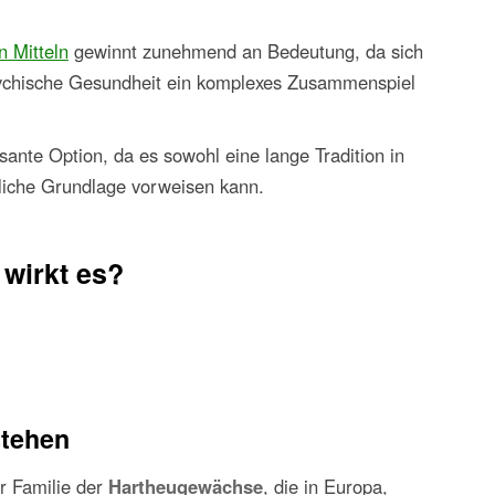
n Mitteln
gewinnt zunehmend an Bedeutung, da sich
chische Gesundheit ein komplexes Zusammenspiel
sante Option, da es sowohl eine lange Tradition in
liche Grundlage vorweisen kann.
 wirkt es?
stehen
er Familie der
Hartheugewächse
, die in Europa,