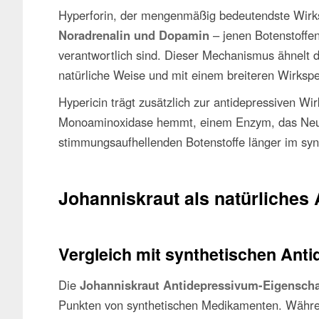
Hyperforin, der mengenmäßig bedeutendste Wirk
Noradrenalin und Dopamin
– jenen Botenstoffe
verantwortlich sind. Dieser Mechanismus ähnelt d
natürliche Weise und mit einem breiteren Wirksp
Hypericin trägt zusätzlich zur antidepressiven Wir
Monoaminoxidase hemmt, einem Enzym, das Neuro
stimmungsaufhellenden Botenstoffe länger im syn
Johanniskraut als natürliches
Vergleich mit synthetischen Anti
Die
Johanniskraut Antidepressivum-Eigenscha
Punkten von synthetischen Medikamenten. Währen