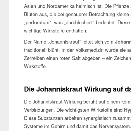
Asien und Nordamerika heimisch ist. Die Pflanze z
Blüten aus, die bei genauerer Betrachtung klein
„perforatum“, was „durchlöchert“ bedeutet. Diese
wichtige Wirkstoffe enthalten.
Der Name „Johanniskraut“ leitet sich vom
Johann
traditionell blüht. In der Volksmedizin wurde sie a
Zerreiben einen roten Saft abgeben – ein Zeichen
Wirkstoffe.
Die Johanniskraut Wirkung auf 
Die Johanniskraut Wirkung beruht auf einem kom
Verbindungen. Die wichtigsten Wirkstoffe sind
Hy
Diese Substanzen arbeiten synergistisch zusamm
Systeme im Gehirn und damit das Nervensystem