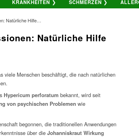
KRANKHEITEN
SCHMERZEN
ALLER
n: Natürliche Hilfe…
sionen: Natürliche Hilfe
s viele Menschen beschäftigt, die nach natürlichen
hen.
ls
Hypericum perforatum
bekannt, wird seit
ng von psychischen Problemen
wie
enschaft begonnen, die traditionellen Anwendungen
rkenntnisse über die
Johanniskraut Wirkung