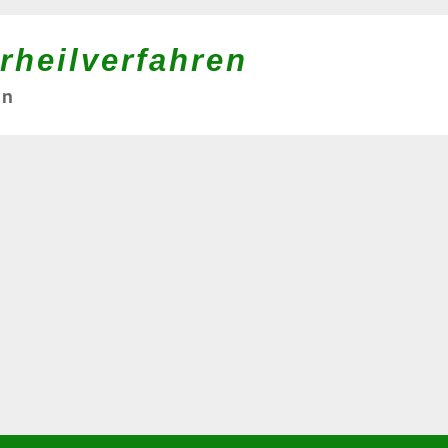
rheilverfahren
in