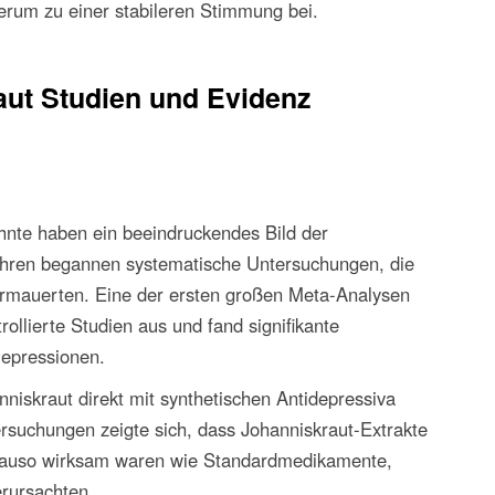
ederum zu einer stabileren Stimmung bei.
aut Studien und Evidenz
ehnte haben ein beeindruckendes Bild der
Jahren begannen systematische Untersuchungen, die
termauerten. Eine der ersten großen Meta-Analysen
ollierte Studien aus und fand signifikante
Depressionen.
iskraut direkt mit synthetischen Antidepressiva
ersuchungen zeigte sich, dass Johanniskraut-Extrakte
enauso wirksam waren wie Standardmedikamente,
rursachten.