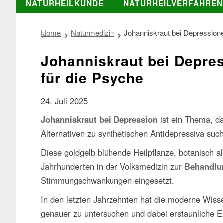
NATURHEILKUNDE
NATURHEILVERFAHREN
Home
Naturmedizin
Johanniskraut bei Depressione
Johanniskraut bei Depres
für die Psyche
24. Juli 2025
Johanniskraut bei Depression
ist ein Thema, da
Alternativen zu synthetischen Antidepressiva suc
Diese goldgelb blühende Heilpflanze, botanisch a
Jahrhunderten in der Volksmedizin zur
Behandlu
Stimmungschwankungen eingesetzt.
In den letzten Jahrzehnten hat die moderne Wiss
genauer zu untersuchen und dabei erstaunliche E